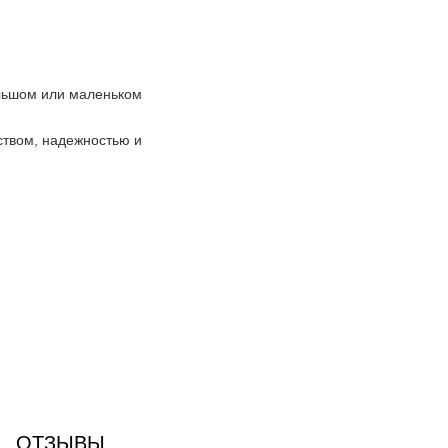
льшом или маленьком
твом, надежностью и
ОТЗЫВЫ