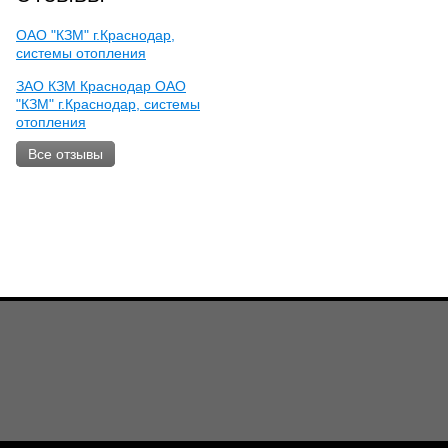
ОАО "КЗМ" г.Краснодар,
системы отопления
ЗАО КЗМ Краснодар ОАО
"КЗМ" г.Краснодар, системы
отопления
Все отзывы