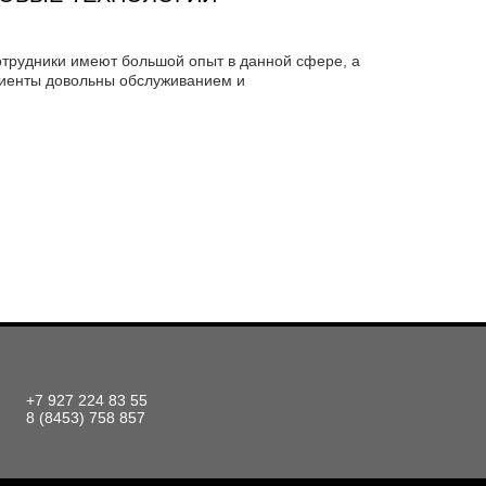
трудники имеют большой опыт в данной сфере, а
иенты довольны обслуживанием и
+7 927 224 83 55
8 (8453) 758 857