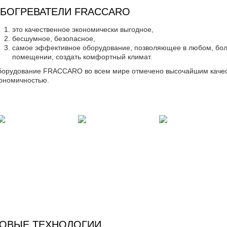
БОГРЕВАТЕЛИ FRACCARO
это качественное экономически выгодное,
бесшумное, безопасное,
самое эффективное оборудование, позволяющее в любом, бо
помещении, создать комфортный климат.
борудование FRACCARO
во всем мире отмечено высочайшим качес
ономичностью.
ОВЫЕ ТЕХНОЛОГИИ