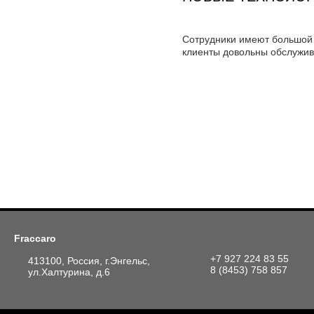
Сотрудники имеют большой 
клиенты довольны обслужи
Fraccaro
+7 927 224 83 55
413100, Россия, г.Энгельс,
8 (8453) 758 857
ул.Халтурина, д.6