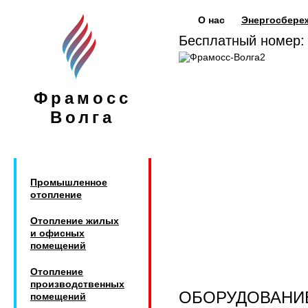
О нас
Энергосбере
Бесплатный номер
Фрамосс
Волга
Промышленное
отопление
Отопление жилых
и офисных
помещений
Отопление
производственных
ОБОРУДОВАНИ
помещений