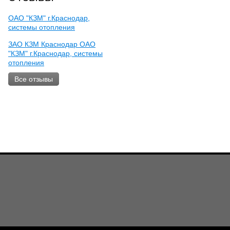
ОАО "КЗМ" г.Краснодар,
системы отопления
ЗАО КЗМ Краснодар ОАО
"КЗМ" г.Краснодар, системы
отопления
Все отзывы