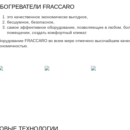
БОГРЕВАТЕЛИ FRACCARO
это качественное экономически выгодное,
бесшумное, безопасное,
самое эффективное оборудование, позволяющее в любом, бо
помещении, создать комфортный климат.
борудование FRACCARO
во всем мире отмечено высочайшим качес
ономичностью.
ОВЫЕ ТЕХНОЛОГИИ