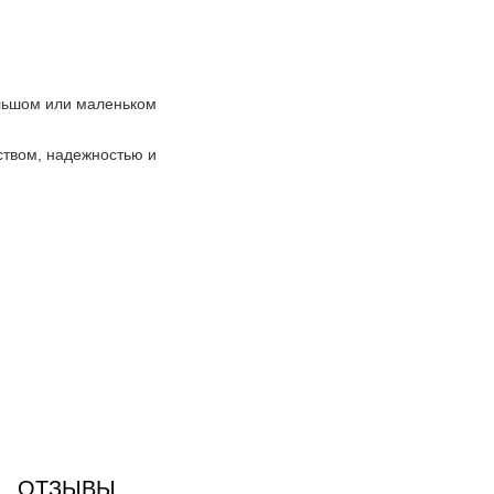
льшом или маленьком
твом, надежностью и
ОТЗЫВЫ