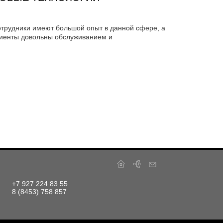
трудники имеют большой опыт в данной сфере, а
иенты довольны обслуживанием и
+7 927 224 83 55
8 (8453) 758 857