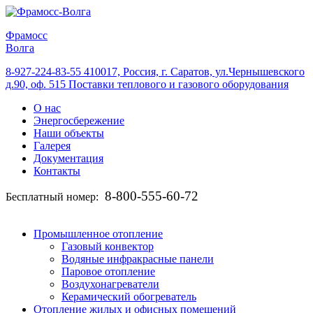
Фрамосс
Волга
8-927-224-83-55
410017, Россия, г. Саратов, ул.Чернышевского
д.90, оф. 515
Поставки теплового и газового оборудования
О нас
Энергосбережение
Наши объекты
Галерея
Документация
Контакты
8-800-555-60-72
Бесплатный номер:
Промышленное отопление
Газовый конвектор
Водяные инфракрасные панели
Паровое отопление
Воздухонагреватели
Керамический обогреватель
Отопление жилых и офисных помещений