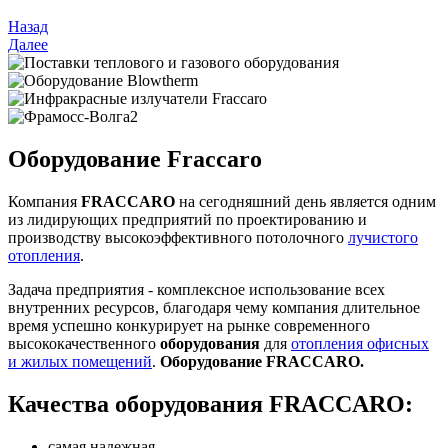
Назад
Далее
Оборудование Fraccaro
Компания
FRACCARO
на сегодняшний день является одним
из лидирующих предприятий по проектированию и
производству высокоэффективного потолочного
лучистого
отопления
.
Задача предприятия - комплексное использование всех
внутренних ресурсов, благодаря чему компания длительное
время успешно конкурирует на рынке современного
высококачественного
оборудования
для
отопления офисных
и жилых помещений
.
Оборудование FRACCARO.
Качества оборудования FRACCARO:
самая надежная,