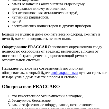
самая безопасная альтернатива стареющему
централизованному отоплению,
без использования металлических труб,
чугунных радиаторов,
печей,
электрических конвекторов и других приборов.
Больше не нужно в доме сжигать весь кислород, сжигать в
печи бумажки и поднимать пеплом пыль.
Оборудование FRACCARO
позволяет окружающую среду
полностью освободить от вредных выплесков, а людей от
постоянной траты денег на дорогостоящий ремонт
отопительной системы.
Надежнее установить современный потолочный
обогреватель, который будет
инфракрасными
лучами греть все
четыре угла в доме вместе с полом и стенами.
Обогреватели FRACCARO
это качественное экономически выгодное,
бесшумное, безопасное,
самое эффективное оборудование, позволяющее в